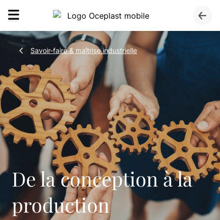
Savoir-faire & maîtrise industrielle
De la conception à la
production